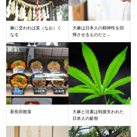
麻に交われば直（なお）く
大麻は日本人の精神性を回
なる
帰させるものだと...
新長田散策
大麻と珪素は戦後失われた
日本人の叡智