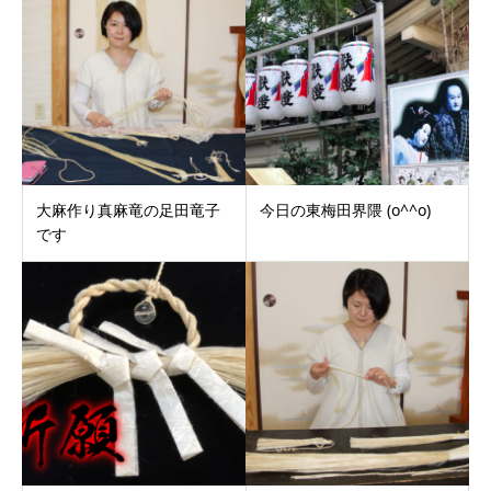
大麻作り真麻竜の足田竜子
今日の東梅田界隈 (o^^o)
です