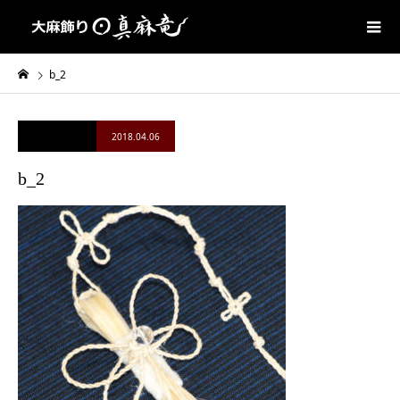
b_2
2018.04.06
b_2