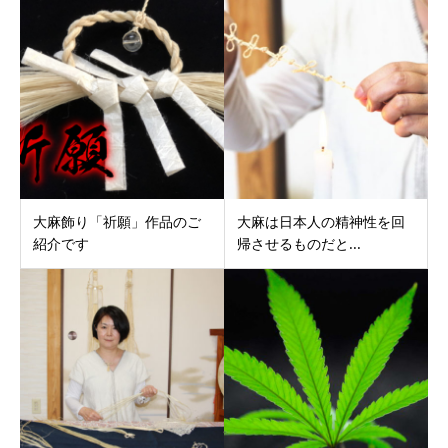
大麻飾り「祈願」作品のご
大麻は日本人の精神性を回
紹介です
帰させるものだと...