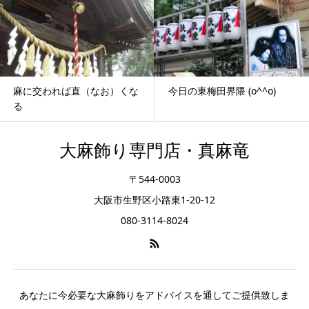
麻に交われば直（なお）くな
今日の東梅田界隈 (o^^o)
る
大麻飾り専門店・真麻竜
〒544-0003
大阪市生野区小路東1-20-12
080-3114-8024
あなたに今必要な大麻飾りをアドバイスを通してご提供致しま