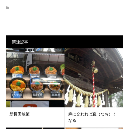
関連記事
新長田散策
麻に交われば直（なお）く
なる