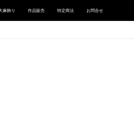
大麻飾り
作品販売
特定商法
お問合せ