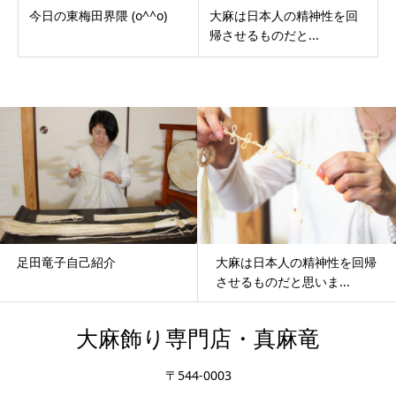
今日の東梅田界隈 (o^^o)
大麻は日本人の精神性を回
帰させるものだと...
足田竜子自己紹介
大麻は日本人の精神性を回帰
させるものだと思いま...
大麻飾り専門店・真麻竜
〒544-0003