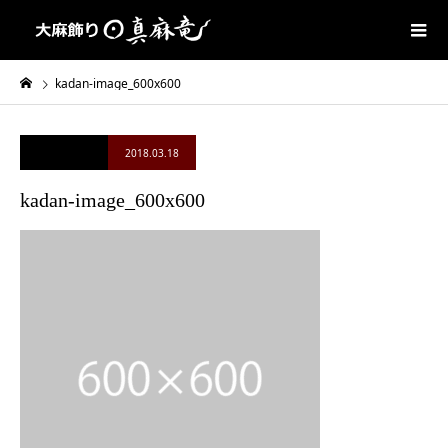
kadan-image_600x600
2018.03.18
kadan-image_600x600