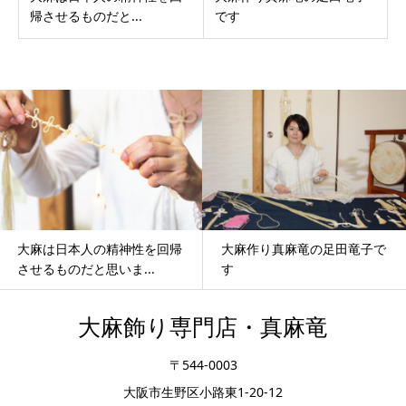
帰させるものだと...
です
大麻は日本人の精神性を回帰
大麻作り真麻竜の足田竜子で
させるものだと思いま...
す
大麻飾り専門店・真麻竜
〒544-0003
大阪市生野区小路東1-20-12