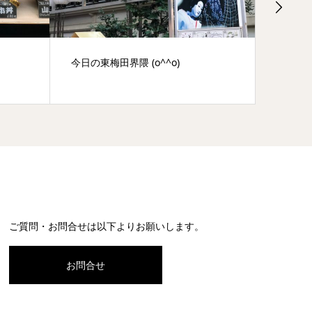
今日の東梅田界隈 (o^^o)
足田竜
ご質問・お問合せは以下よりお願いします。
お問合せ