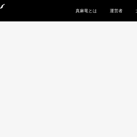
真麻竜とは
運営者