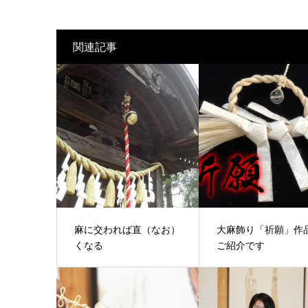
関連記事
麻に交われば直（なお）
大麻飾り「祈願」作
くなる
ご紹介です