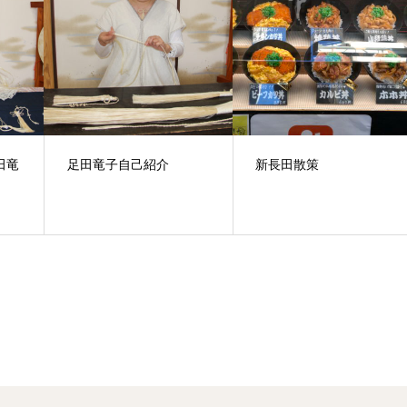
田竜
足田竜子自己紹介
新長田散策