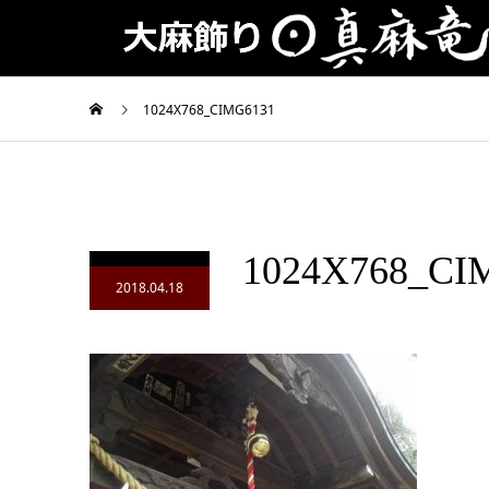
1024X768_CIMG6131
1024X768_CI
2018.04.18