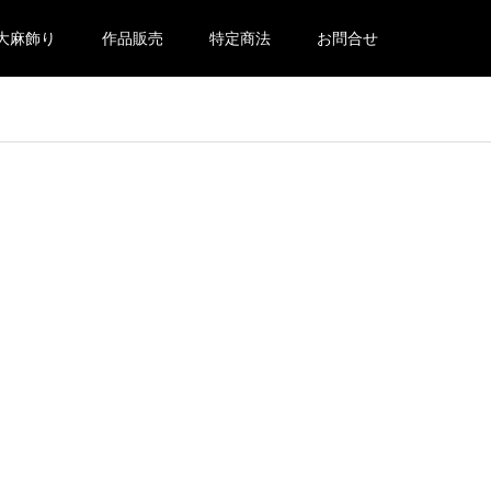
大麻飾り
作品販売
特定商法
お問合せ