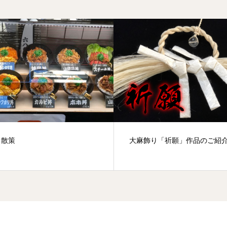
田散策
大麻飾り「祈願」作品のご紹